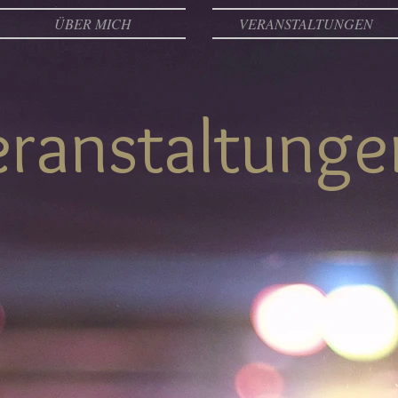
ÜBER MICH
VERANSTALTUNGEN
eranstaltunge