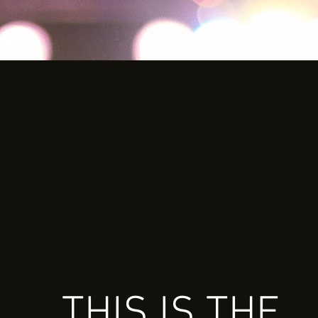
THIS IS THE