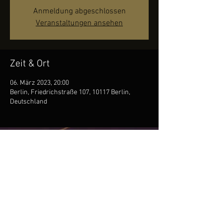
Anmeldung abgeschlossen
Veranstaltungen ansehen
Zeit & Ort
06. März 2023, 20:00
Berlin, Friedrichstraße 107, 10117 Berlin,
Deutschland