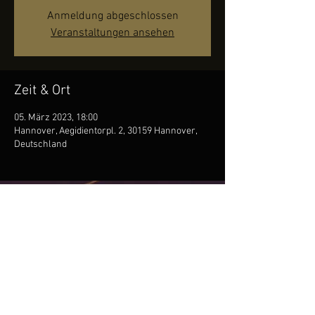
Anmeldung abgeschlossen
Veranstaltungen ansehen
Zeit & Ort
05. März 2023, 18:00
Hannover, Aegidientorpl. 2, 30159 Hannover,
Deutschland